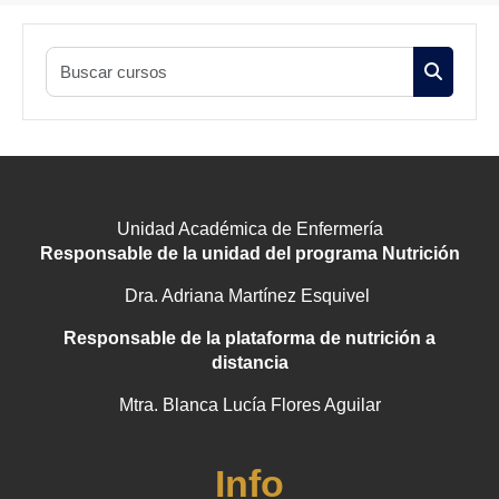
Buscar cu
Buscar c
Unidad Académica de Enfermería
Responsable de la unidad del programa Nutrición
Dra. Adriana Martínez Esquivel
Responsable de la plataforma de nutrición a
distancia
Mtra. Blanca Lucía Flores Aguilar
Info