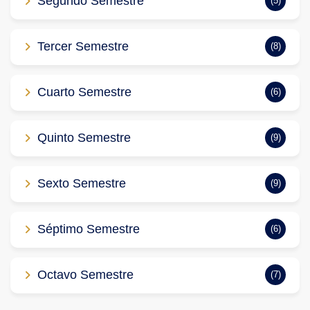
Segundo Semestre
(5)
Tercer Semestre
(8)
Cuarto Semestre
(6)
Quinto Semestre
(9)
Sexto Semestre
(9)
Séptimo Semestre
(6)
Octavo Semestre
(7)