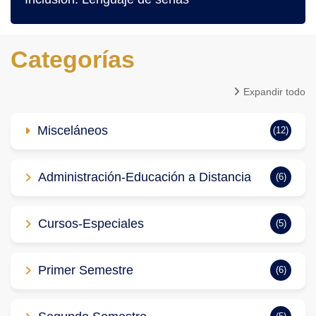
Categorías
Expandir todo
Misceláneos
(12)
Administración-Educación a Distancia
(6)
Cursos-Especiales
(5)
Primer Semestre
(6)