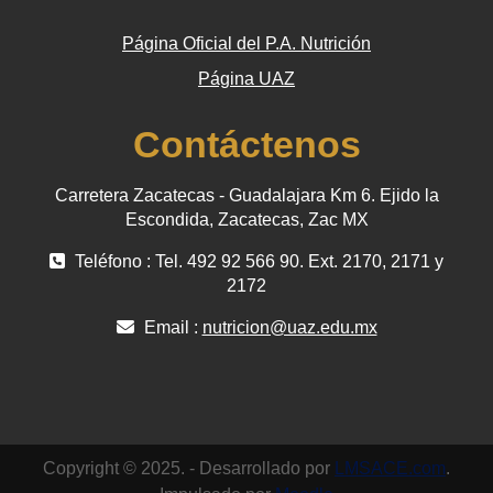
Página Oficial del P.A. Nutrición
Página UAZ
Contáctenos
Carretera Zacatecas - Guadalajara Km 6. Ejido la
Escondida, Zacatecas, Zac MX
Teléfono : Tel. 492 92 566 90. Ext. 2170, 2171 y
2172
Email :
nutricion@uaz.edu.mx
Copyright © 2025. - Desarrollado por
LMSACE.com
.